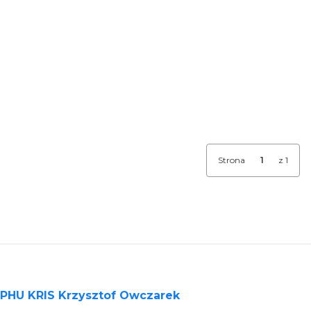
Strona
z 1
PHU KRIS Krzysztof Owczarek