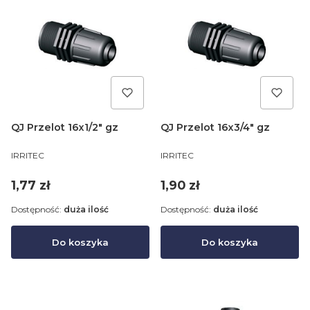
QJ Przelot 16x1/2" gz
QJ Przelot 16x3/4" gz
PRODUCENT
PRODUCENT
IRRITEC
IRRITEC
Cena
Cena
1,77 zł
1,90 zł
Dostępność:
duża ilość
Dostępność:
duża ilość
Do koszyka
Do koszyka