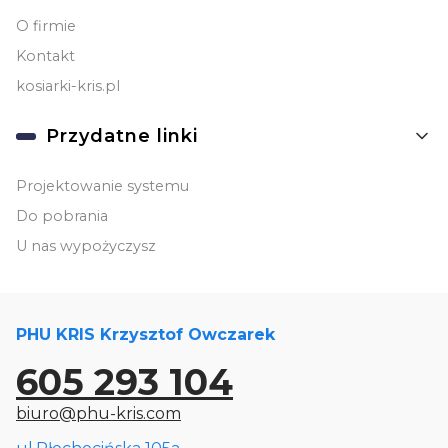
O firmie
Kontakt
kosiarki-kris.pl
Przydatne linki
Projektowanie systemu
Do pobrania
U nas wypożyczysz
PHU KRIS Krzysztof Owczarek
605 293 104
biuro@phu-kris.com