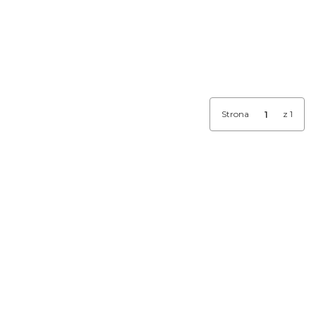
Strona
z 1