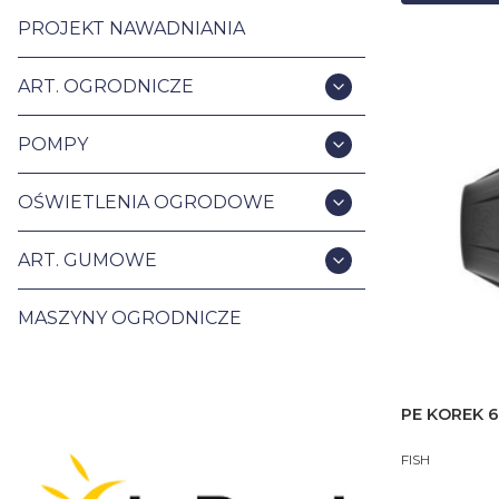
PROJEKT NAWADNIANIA
ART. OGRODNICZE
POMPY
OŚWIETLENIA OGRODOWE
ART. GUMOWE
MASZYNY OGRODNICZE
PE KOREK 
PRODUCENT
FISH