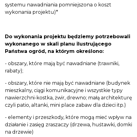
systemu nawadniania pomniejszona o koszt
wykonania projektu)*
Do wykonania projektu będziemy potrzebowali
wykonanego w skali planu ilustrującego
Państwa ogród, na którym określono:
- obszary, które mają być nawadniane (trawniki,
rabaty);
- obszary, które nie mają być nawadniane (budynek
mieszkalny, ciągi komunikacyjne i wszystkie typy
nawierzchni-kostka, żwir, drewno; małą architekturę
czyli patio, altanki, mini place zabaw dla dzieci itp.)
- elementy i przeszkody, które mogą mieć wpływ na
działanie i zasięg zraszaczy (drzewa, huśtawki, domki
na drzewie)