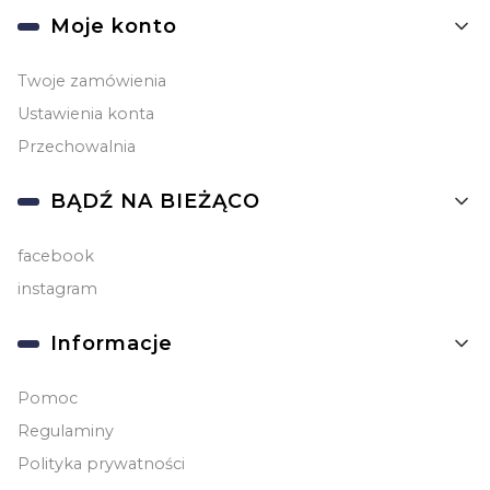
Linki w stopce
Moje konto
Twoje zamówienia
Ustawienia konta
Przechowalnia
BĄDŹ NA BIEŻĄCO
facebook
instagram
Informacje
Pomoc
Regulaminy
Polityka prywatności