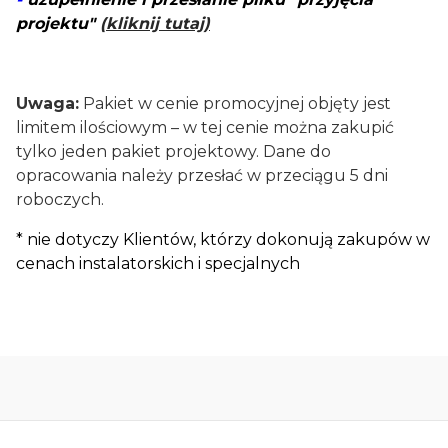
projektu"
(kliknij tutaj)
Uwaga:
Pakiet w cenie promocyjnej objęty jest
limitem ilościowym – w tej cenie można zakupić
tylko jeden pakiet projektowy. Dane do
opracowania należy przesłać w przeciągu 5 dni
roboczych.
* nie dotyczy Klientów, którzy dokonują zakupów w
cenach instalatorskich i specjalnych