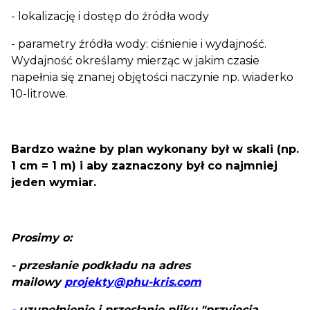
- lokalizację i dostęp do źródła wody
- parametry źródła wody: ciśnienie i wydajność.
Wydajność określamy mierząc w jakim czasie
napełnia się znanej objętości naczynie np. wiaderko
10-litrowe.
Bardzo ważne by plan wykonany był w skali (np.
1 cm = 1 m) i aby zaznaczony był co najmniej
jeden wymiar.
Prosimy o:
- przesłanie podkładu na adres
mailowy
projekty@phu-kris.com
-
uzupełnienie i przesłanie pliku "przyjęcia