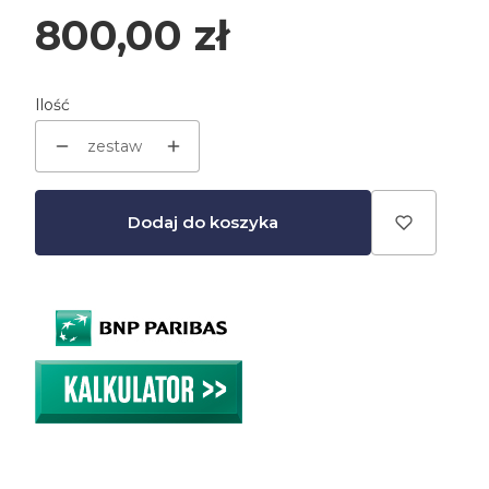
Cena
800,00 zł
Ilość
zestaw
Dodaj do koszyka