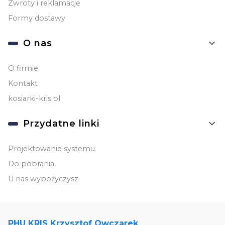
Zwroty i reklamacje
Formy dostawy
O nas
O firmie
Kontakt
kosiarki-kris.pl
Przydatne linki
Projektowanie systemu
Do pobrania
U nas wypożyczysz
PHU KRIS Krzysztof Owczarek