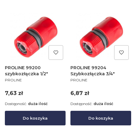
PROLINE 99200
PROLINE 99204
szybkozłączka 1/2"
Szybkozłączka 3/4"
PRODUCENT
PRODUCENT
PROLINE
PROLINE
Cena
Cena
7,63 zł
6,87 zł
Dostępność:
duża ilość
Dostępność:
duża ilość
Do koszyka
Do koszyka