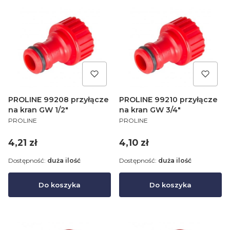
PROLINE 99208 przyłącze
PROLINE 99210 przyłącze
na kran GW 1/2"
na kran GW 3/4"
PRODUCENT
PRODUCENT
PROLINE
PROLINE
Cena
Cena
4,21 zł
4,10 zł
Dostępność:
duża ilość
Dostępność:
duża ilość
Do koszyka
Do koszyka