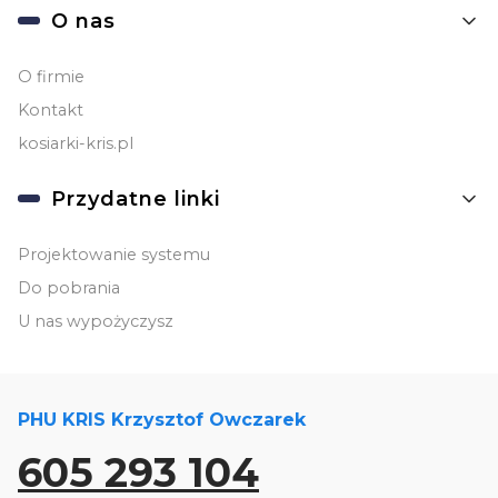
O nas
O firmie
Kontakt
kosiarki-kris.pl
Przydatne linki
Projektowanie systemu
Do pobrania
U nas wypożyczysz
PHU KRIS Krzysztof Owczarek
605 293 104