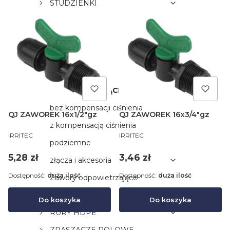
STUDZIENKI
CZUJNIKI
KOLEKTORY
ZRASZACZE
FILTRY
LINIE KROPLUJĄCE
bez kompensacji ciśnienia
QJ ZAWOREK 16x1/2"gz
QJ ZAWOREK 16x3/4"gz
z kompensacją ciśnienia
PRODUCENT
PRODUCENT
IRRITEC
IRRITEC
podziemne
Cena
Cena
5,28 zł
3,46 zł
złącza i akcesoria
Dostępność:
duża ilość
Dostępność:
duża ilość
Zawory odpowietrzające
RURY PE
Do koszyka
Do koszyka
RURY HDPE