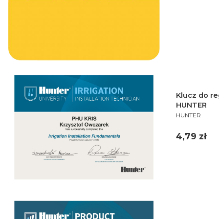
Klucz do re
HUNTER
PRODUCENT
HUNTER
Cena
4,79 zł