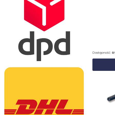
Dostępność:
ś