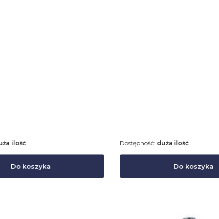
uża ilość
Dostępność:
duża ilość
Do koszyka
Do koszyka