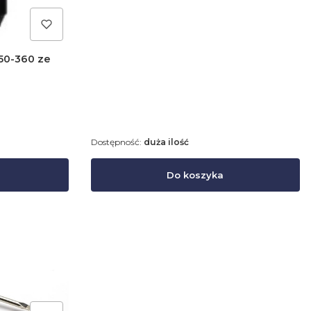
 50-360 ze
Dostępność:
duża ilość
Do koszyka