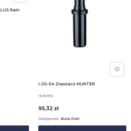
LUS Rain
I-20-04 Zraszacz HUNTER
PRODUCENT
HUNTER
Cena
95,32 zł
Dostępność:
duża ilość