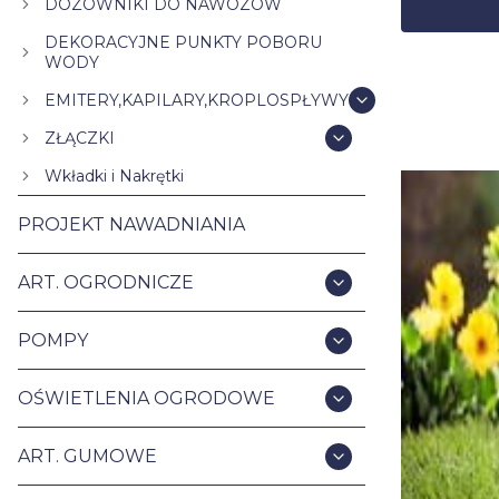
DOZOWNIKI DO NAWOZÓW
DEKORACYJNE PUNKTY POBORU
WODY
EMITERY,KAPILARY,KROPLOSPŁYWY
ZŁĄCZKI
Wkładki i Nakrętki
PROJEKT NAWADNIANIA
ART. OGRODNICZE
POMPY
OŚWIETLENIA OGRODOWE
ART. GUMOWE